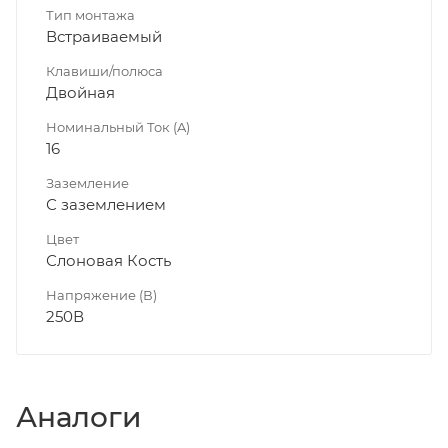
Тип монтажа
Встраиваемый
Клавиши/полюса
Двойная
Номинальный Ток (A)
16
Заземление
С заземлением
Цвет
Слоновая Кость
Напряжение (В)
250В
Аналоги