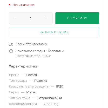
Нет в наличии
В КОРЗИНУ
КУПИТЬ В 1 КЛИК
Рассчитать доставку
Самовывоз сегодня - бесплатно
Доставка завтра - 390 ₽
Характеристики
Бренд
—
Lezard
Тип товара
—
Розетка
Класс пылевлагозащиты
—
IP20
Серия
—
Мира
Тип монтажа
—
Встраиваемый
Клавиши/полюса
—
Двойная