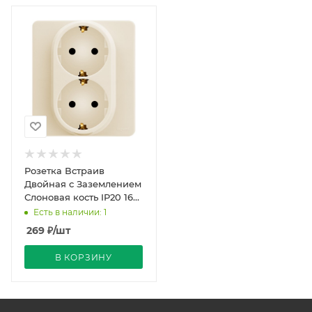
Розетка Встраив
Двойная с Заземлением
Слоновая кость IP20 16А
250В INSPIRIA Legrand
Есть в наличии: 1
269
₽
/шт
В КОРЗИНУ