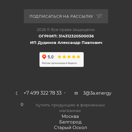
ПОДПИСАТЬСЯ НА РАССЫЛКУ
2026 © Все права защищены.
ОГРНИП: 314312320500036
ИП Дудинов Александр Павлович
+7 499 322 78 33
3@3a.energy
Купить продукцию в фирменных
магазинах:
Москва
Белгород
Старый Оскол