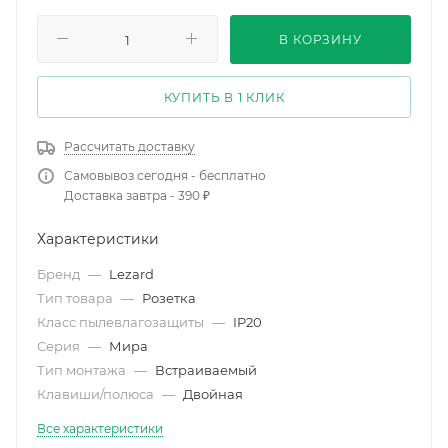
В КОРЗИНУ
КУПИТЬ В 1 КЛИК
Рассчитать доставку
Самовывоз сегодня - бесплатно
Доставка завтра - 390 ₽
Характеристики
Бренд
—
Lezard
Тип товара
—
Розетка
Класс пылевлагозащиты
—
IP20
Серия
—
Мира
Тип монтажа
—
Встраиваемый
Клавиши/полюса
—
Двойная
Все характеристики