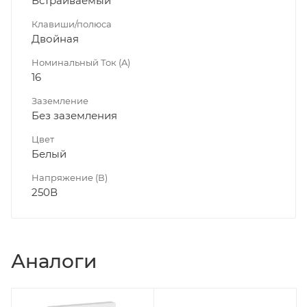
Встраиваемый
Клавиши/полюса
Двойная
Номинальный Ток (A)
16
Заземление
Без заземления
Цвет
Белый
Напряжение (В)
250В
Аналоги