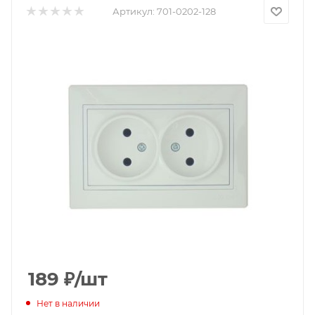
Артикул:
701-0202-128
189
₽
/шт
Нет в наличии