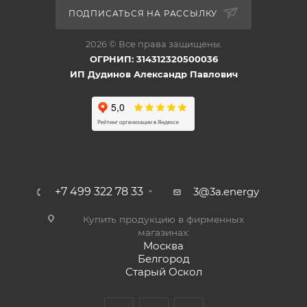
ПОДПИСАТЬСЯ НА РАССЫЛКУ
2026 © Все права защищены.
ОГРНИП: 314312320500036
ИП Дудинов Александр Павлович
+7 499 322 78 33
3@3a.energy
Купить продукцию в фирменных
магазинах:
Москва
Белгород
Старый Оскол