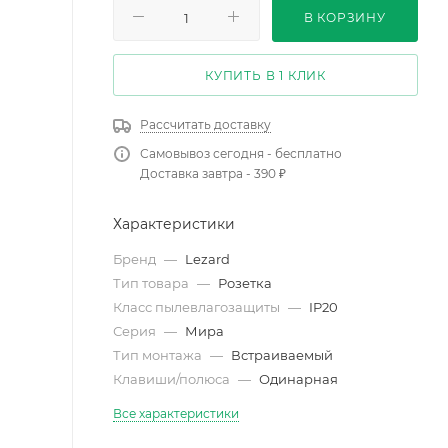
В КОРЗИНУ
КУПИТЬ В 1 КЛИК
Рассчитать доставку
Самовывоз сегодня - бесплатно
Доставка завтра - 390 ₽
Характеристики
Бренд
—
Lezard
Тип товара
—
Розетка
Класс пылевлагозащиты
—
IP20
Серия
—
Мира
Тип монтажа
—
Встраиваемый
Клавиши/полюса
—
Одинарная
Все характеристики