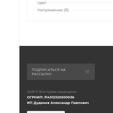
Цвет
Напряжение (В)
ПОДПИСАТЬСЯ НА
РАССЫЛКУ
2026 © Все права защищены.
ОГРНИП: 314312320500036
ИП Дудинов Александр Павлович