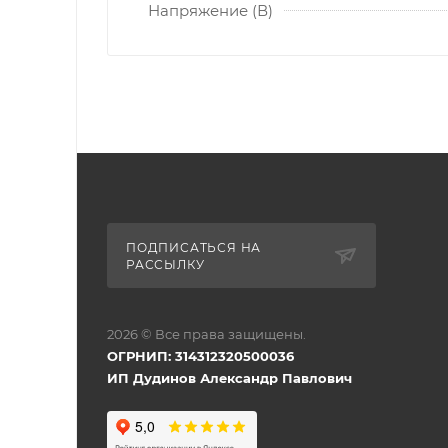
Напряжение (В)
ПОДПИСАТЬСЯ НА
РАССЫЛКУ
2026 © Все права защищены.
ОГРНИП: 314312320500036
ИП Дудинов Александр Павлович