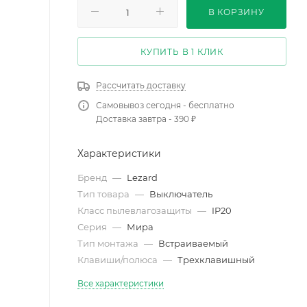
В КОРЗИНУ
КУПИТЬ В 1 КЛИК
Рассчитать доставку
Самовывоз сегодня - бесплатно
Доставка завтра - 390 ₽
Характеристики
Бренд
—
Lezard
Тип товара
—
Выключатель
Класс пылевлагозащиты
—
IP20
Серия
—
Мира
Тип монтажа
—
Встраиваемый
Клавиши/полюса
—
Трехклавишный
Все характеристики