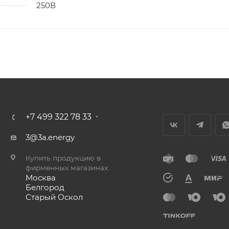
250В
+7 499 322 78 33
3@3a.energy
Купить продукцию в
фирменных магазинах:
Москва
Белгород
Старый Оскол