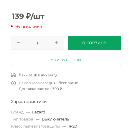
139
₽
/шт
Нет в наличии
В КОРЗИНУ
КУПИТЬ В 1 КЛИК
Рассчитать доставку
Самовывоз сегодня - бесплатно
Доставка завтра - 390 ₽
Характеристики
Бренд
—
Lezard
Тип товара
—
Выключатель
Класс пылевлагозащиты
—
IP20