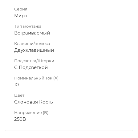
Серия
Мира
Тип монтажа
Встраиваемый
Клавиши/полюса
Двухклавишный
Подсветка/Шторки
С Подсветкой
Номинальный Ток (A)
10
Цвет
Слоновая Кость
Напряжение (В)
250В