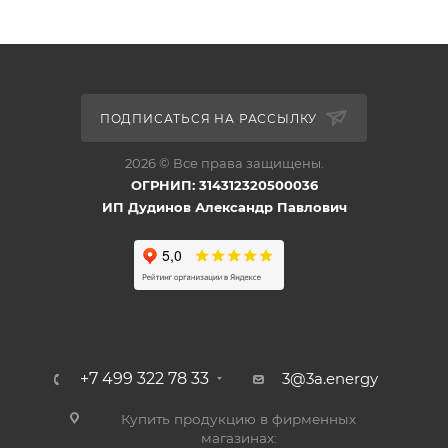
ПОДПИСАТЬСЯ НА РАССЫЛКУ
2026 © Все права защищены.
ОГРНИП: 314312320500036
ИП Дудинов Александр Павлович
+7 499 322 78 33
3@3a.energy
Купить продукцию в фирменных
магазинах: