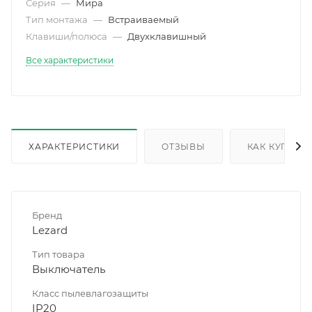
Серия
—
Мира
Тип монтажа
—
Встраиваемый
Клавиши/полюса
—
Двухклавишный
Все характеристики
ХАРАКТЕРИСТИКИ
ОТЗЫВЫ
КАК КУПИТЬ
Бренд
Lezard
Тип товара
Выключатель
Класс пылевлагозащиты
IP20