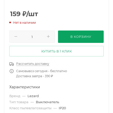
159
₽
/шт
Нет в наличии
В КОРЗИНУ
КУПИТЬ В 1 КЛИК
Рассчитать доставку
Самовывоз сегодня - бесплатно
Доставка завтра - 390 ₽
Характеристики
Бренд
—
Lezard
Тип товара
—
Выключатель
Класс пылевлагозащиты
—
IP20