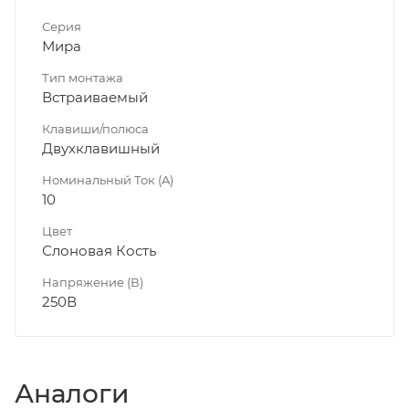
Серия
Мира
Тип монтажа
Встраиваемый
Клавиши/полюса
Двухклавишный
Номинальный Ток (A)
10
Цвет
Слоновая Кость
Напряжение (В)
250В
Аналоги