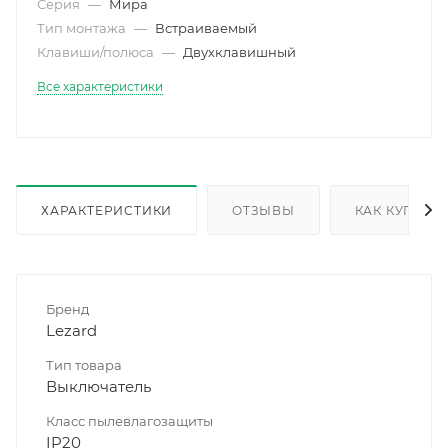
Серия
—
Мира
Тип монтажа
—
Встраиваемый
Клавиши/полюса
—
Двухклавишный
Все характеристики
ХАРАКТЕРИСТИКИ
ОТЗЫВЫ
КАК КУПИТЬ
Бренд
Lezard
Тип товара
Выключатель
Класс пылевлагозащиты
IP20