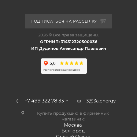
ПОДПИСАТЬСЯ НА РАССЫЛКУ
2026 © Все права защищены.
ОГРНИП: 314312320500036
ИП Дудинов Александр Павлович
+7 499 322 78 33
3@3a.energy
Купить продукцию в фирменных
магазинах:
Москва
Белгород
Старый Оскол