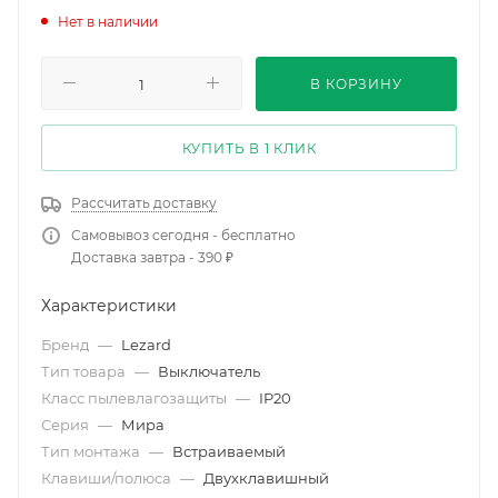
Нет в наличии
В КОРЗИНУ
КУПИТЬ В 1 КЛИК
Рассчитать доставку
Самовывоз сегодня - бесплатно
Доставка завтра - 390 ₽
Характеристики
Бренд
—
Lezard
Тип товара
—
Выключатель
Класс пылевлагозащиты
—
IP20
Серия
—
Мира
Тип монтажа
—
Встраиваемый
Клавиши/полюса
—
Двухклавишный