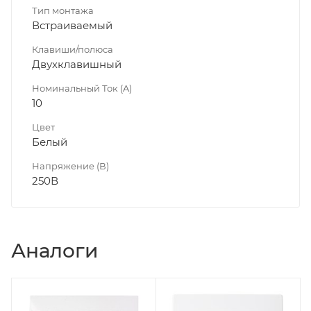
Тип монтажа
Встраиваемый
Клавиши/полюса
Двухклавишный
Номинальный Ток (A)
10
Цвет
Белый
Напряжение (В)
250В
Аналоги