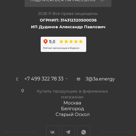
2026 © Все права защищены.
ОГРНИП: 314312320500036
ИП Дудинов Александр Павлович
+7 499 322 78 33
3@3a.energy
Купить продукцию в фирменных
магазинах:
Москва
Белгород
Старый Оскол