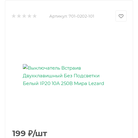
Артикул:
701-0202-101
199
₽
/шт