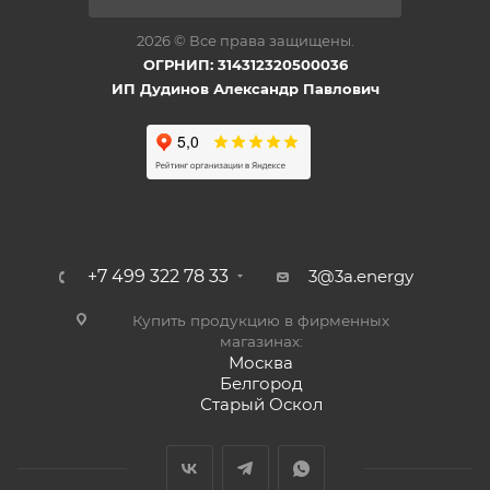
2026 © Все права защищены.
ОГРНИП: 314312320500036
ИП Дудинов Александр Павлович
+7 499 322 78 33
3@3a.energy
Купить продукцию в фирменных
магазинах:
Москва
Белгород
Старый Оскол