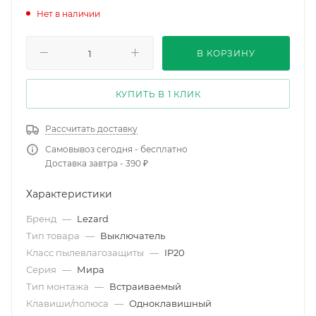
Нет в наличии
В КОРЗИНУ
КУПИТЬ В 1 КЛИК
Рассчитать доставку
Самовывоз сегодня - бесплатно
Доставка завтра - 390 ₽
Характеристики
Бренд
—
Lezard
Тип товара
—
Выключатель
Класс пылевлагозащиты
—
IP20
Серия
—
Мира
Тип монтажа
—
Встраиваемый
Клавиши/полюса
—
Одноклавишный