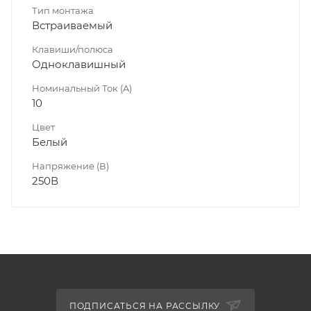
Тип монтажа
Встраиваемый
Клавиши/полюса
Одноклавишный
Номинальный Ток (A)
10
Цвет
Белый
Напряжение (В)
250В
ПОДПИСАТЬСЯ НА РАССЫЛКУ