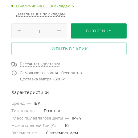
В наличии на ВСЕХ складах: 6
Детализация по складам
В КОРЗИНУ
КУПИТЬ В 1 КЛИК
Рассчитать доставку
Самовывоз сегодня - бесплатно
Доставка завтра - 390 ₽
Характеристики
Бренд
—
IEK
Тип товара
—
Розетка
Класс пылевлагозащиты
—
IP44
Номинальный Ток (A)
—
16
Заземление
—
С заземлением