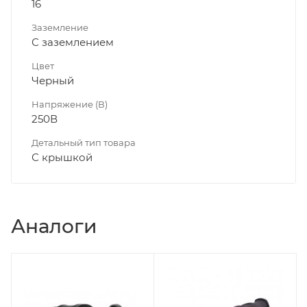
16
Заземление
С заземлением
Цвет
Черный
Напряжение (В)
250В
Детальный тип товара
С крышкой
Аналоги