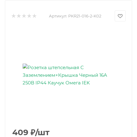
Артикул:
PKR21-016-2-K02
409
₽
/шт