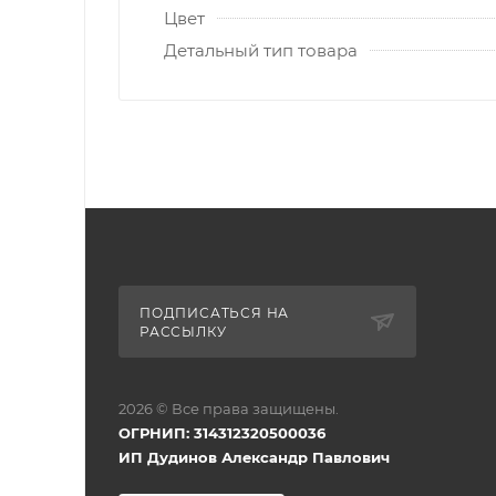
Цвет
Детальный тип товара
ПОДПИСАТЬСЯ НА
РАССЫЛКУ
2026 © Все права защищены.
ОГРНИП: 314312320500036
ИП Дудинов Александр Павлович