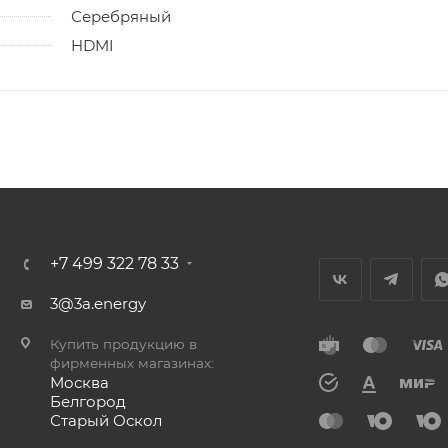
Серебряный
HDMI
+7 499 322 78 33
3@3a.energy
Купить продукцию в
фирменных магазинах:
Москва
Белгород
Старый Оскол