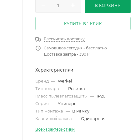
В КОРЗИНУ
КУПИТЬ В 1 КЛИК
Рассчитать доставку
Самовывоз сегодня - бесплатно
Доставка завтра - 390 ₽
Характеристики
Бренд
—
Werkel
Тип товара
—
Розетка
Класс пылевлагозащиты
—
IP20
Серия
—
Универс
Тип монтажа
—
В Рамку
Клавиши/полюса
—
Одинарная
Все характеристики