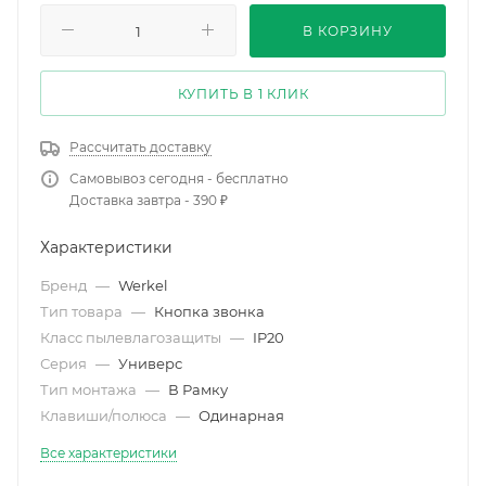
В КОРЗИНУ
КУПИТЬ В 1 КЛИК
Рассчитать доставку
Самовывоз сегодня - бесплатно
Доставка завтра - 390 ₽
Характеристики
Бренд
—
Werkel
Тип товара
—
Кнопка звонка
Класс пылевлагозащиты
—
IP20
Серия
—
Универс
Тип монтажа
—
В Рамку
Клавиши/полюса
—
Одинарная
Все характеристики