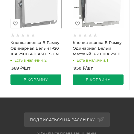
Кнопка звонка В Рамку
Кнопка звонка В Рамку
Одинарная Белый IP20
Одинарная Белый
10А 250В ATLASDESIGN
Матовый IP20 10А 250В
Schneider Electric
Универс Werkel
Есть в наличии: 2
Есть в наличии: 1
369
₽
/шт
950
₽
/шт
В КОРЗИНУ
В КОРЗИНУ
ПОДПИСАТЬСЯ НА РАССЫЛКУ
2026 © Все права защищены.