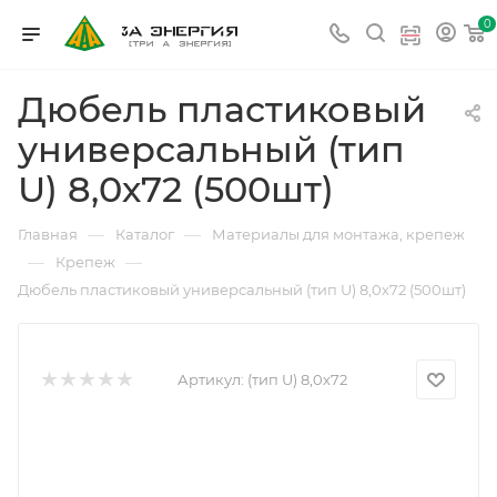
0
Дюбель пластиковый
универсальный (тип
U) 8,0х72 (500шт)
—
—
Главная
Каталог
Материалы для монтажа, крепеж
—
—
Крепеж
Дюбель пластиковый универсальный (тип U) 8,0х72 (500шт)
Артикул:
(тип U) 8,0х72