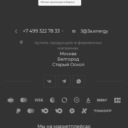
+7 499 322 78 33
3@3a.energy
Купить продукцию в фирменных
магазинах:
Москва
Белгород
Старый Оскол
Мы на маркетплейсах: