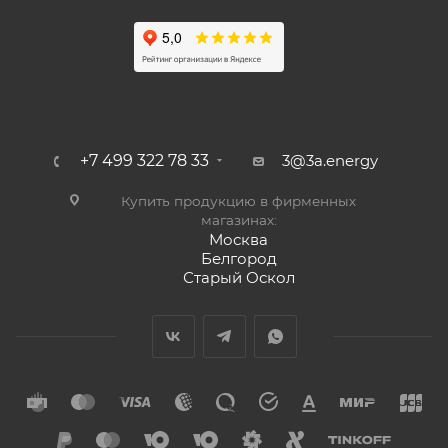
+7 499 322 78 33
3@3a.energy
Купить продукцию в фирменных
магазинах:
Москва
Белгород
Старый Оскол