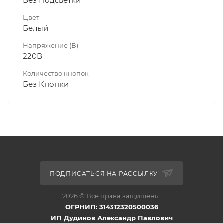
Без Подсветки
Цвет
Белый
Напряжение (В)
220В
Количество кнопок
Без Кнопки
ПОДПИСАТЬСЯ НА РАССЫЛКУ
2026 © Все права защищены.
ОГРНИП: 314312320500036
ИП Дудинов Александр Павлович