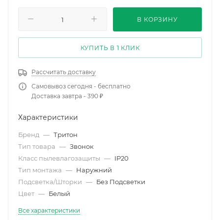
В КОРЗИНУ
КУПИТЬ В 1 КЛИК
Рассчитать доставку
Самовывоз сегодня - бесплатно
Доставка завтра - 390 ₽
Характеристики
Бренд
—
Тритон
Тип товара
—
Звонок
Класс пылевлагозащиты
—
IP20
Тип монтажа
—
Наружний
Подсветка/Шторки
—
Без Подсветки
Цвет
—
Белый
Все характеристики