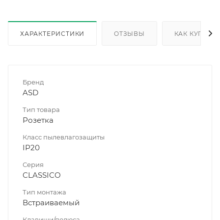
ХАРАКТЕРИСТИКИ
ОТЗЫВЫ
КАК КУПИТЬ
Бренд
ASD
Тип товара
Розетка
Класс пылевлагозащиты
IP20
Серия
CLASSICO
Тип монтажа
Встраиваемый
Клавиши/полюса