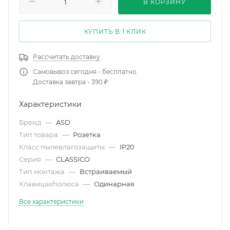
В КОРЗИНУ
КУПИТЬ В 1 КЛИК
Рассчитать доставку
Самовывоз сегодня - бесплатно
Доставка завтра - 390 ₽
Характеристики
Бренд
—
ASD
Тип товара
—
Розетка
Класс пылевлагозащиты
—
IP20
Серия
—
CLASSICO
Тип монтажа
—
Встраиваемый
Клавиши/полюса
—
Одинарная
Все характеристики