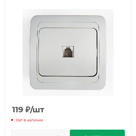
119
₽
/шт
Нет в наличии