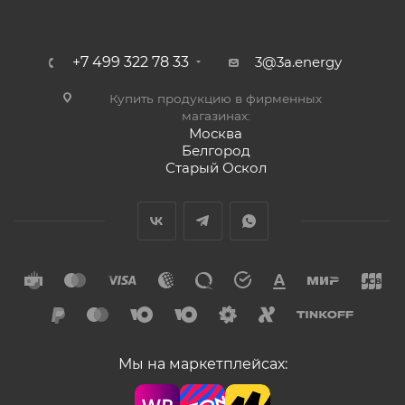
+7 499 322 78 33
3@3a.energy
Купить продукцию в фирменных
магазинах:
Москва
Белгород
Старый Оскол
Мы на маркетплейсах: