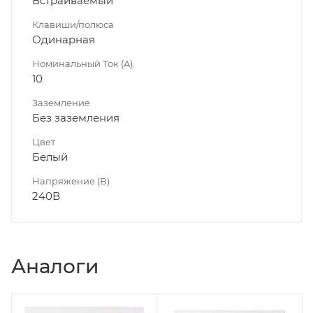
Встраиваемый
Клавиши/полюса
Одинарная
Номинальный Ток (A)
10
Заземление
Без заземления
Цвет
Белый
Напряжение (В)
240В
Аналоги