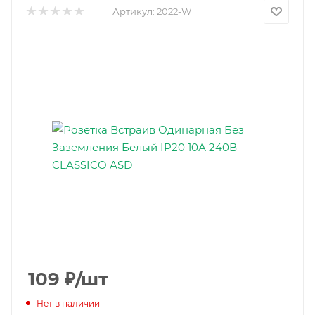
Артикул:
2022-W
109
₽
/шт
Нет в наличии