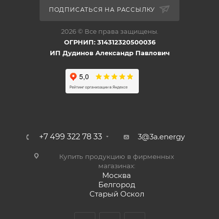
ПОДПИСАТЬСЯ НА РАССЫЛКУ
2026 © Все права защищены.
ОГРНИП: 314312320500036
ИП Дудинов Александр Павлович
+7 499 322 78 33
3@3a.energy
Купить продукцию в фирменных
магазинах:
Москва
Белгород
Старый Оскол