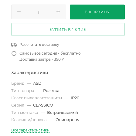
В КОРЗИНУ
КУПИТЬ В 1 КЛИК
Рассчитать доставку
Самовывоз сегодня - бесплатно
Доставка завтра - 390 ₽
Характеристики
Бренд
—
ASD
Тип товара
—
Розетка
Класс пылевлагозащиты
—
IP20
Серия
—
CLASSICO
Тип монтажа
—
Встраиваемый
Клавиши/полюса
—
Одинарная
Все характеристики