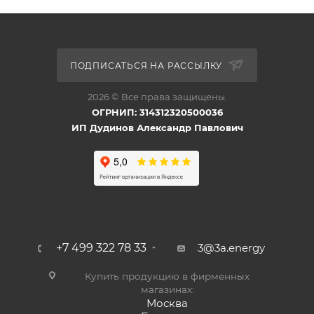
ПОДПИСАТЬСЯ НА РАССЫЛКУ
2026 © Все права защищены.
ОГРНИП: 314312320500036
ИП Дудинов Александр Павлович
+7 499 322 78 33
3@3a.energy
Купить продукцию в фирменных
магазинах:
Москва