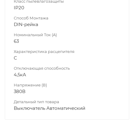
Класс пылевлагозащиты
IP20
Способ Монтажа
DIN-рейка
Номинальный Ток (A)
63
Характеристика расцепителя
C
Отключающая способность
4,5кА
Напряжение (В)
380В
Детальный тип товара
Выключатель Автоматический