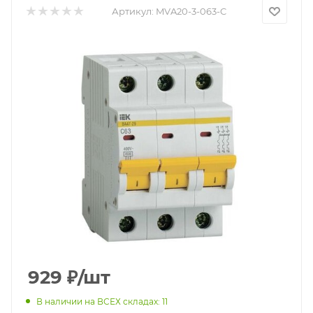
Артикул:
MVA20-3-063-C
929
₽
/шт
В наличии на ВСЕХ складах: 11