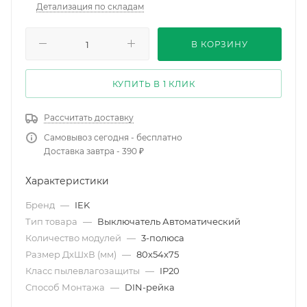
Детализация по складам
В КОРЗИНУ
КУПИТЬ В 1 КЛИК
Рассчитать доставку
Самовывоз сегодня - бесплатно
Доставка завтра - 390 ₽
Характеристики
Бренд
—
IEK
Тип товара
—
Выключатель Автоматический
Количество модулей
—
3-полюса
Размер ДхШхВ (мм)
—
80х54х75
Класс пылевлагозащиты
—
IP20
Способ Монтажа
—
DIN-рейка