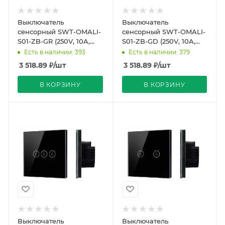
Выключатель
Выключатель
сенсорный SWT-OMALI-
сенсорный SWT-OMALI-
S01-ZB-GR (250V, 10A,
S01-ZB-GD (250V, 10A,
Zigbee) (Arlight, Стекло)
Zigbee) (Arlight, Стекло)
Есть в наличии: 393
Есть в наличии: 379
3 518.89
₽
/шт
3 518.89
₽
/шт
В КОРЗИНУ
В КОРЗИНУ
Выключатель
Выключатель