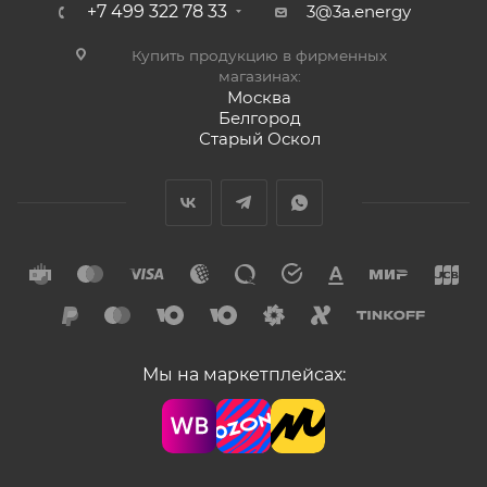
+7 499 322 78 33
3@3a.energy
Купить продукцию в фирменных
магазинах:
Москва
Белгород
Старый Оскол
Мы на маркетплейсах: